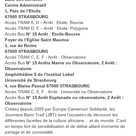
Centre Administratif
1, Parc de l’Etoile
67000 STRASBOURG
Accès TRAM A, D – Arrêt : Etoile- Bourse
Accès TRAM D, E – Arrêt : Etoile- Polygone
Accès Bus
N° 15 Arrêt : Etoile-Bourse
Foyer de l’Eglise Saint Maurice
1, rue de Reims
67000 STRASBOURG
Accès TRAM C, E, F - Arrêt : Observatoire
Accès Bus
N° 15 Arrêts Marne ou Observatoire, 2 Arrêt :
Observatoire
Amphithéâtre 5 de l’Institut Lebel
Université de Strasbourg
4, rue Blaise Pascal 67000 STRASBOURG
Accès TRAM C, E, F - Arrêt : Université ou Observatoire
Accès Bus
N° 15 Arrêt Esplanade ou observatoire, 2 Arrêt :
Observatoire
Créées depuis 2009 par Europe Cameroun Solidarité, les
Journées Bami-Trad’ (JBT) sont l’occasion de découvrir les
différentes facettes de la culture africaine… et du monde. C’est
un temps fort de sensibilisation et de débat alliant moments de
partage et de convivialité…