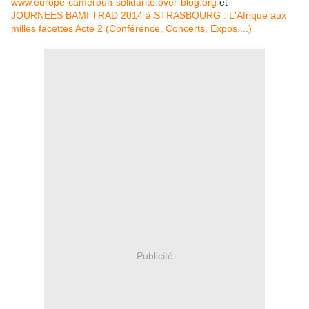
www.europe-cameroun-solidarite.over-blog.org
et
JOURNEES BAMI TRAD 2014 à STRASBOURG : L'Afrique aux
milles facettes Acte 2 (Conférence, Concerts, Expos....)
Publicité