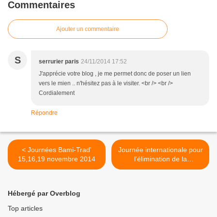
Commentaires
Ajouter un commentaire
S
serrurier paris
24/11/2014 17:52
J'apprécie votre blog , je me permet donc de poser un lien
vers le mien .. n'hésitez pas à le visiter. <br /> <br />
Cordialement
Répondre
< Journées Bami-Trad'
Journée internationale pour
15,16,19 novembre 2014
l'élimination de la
discrimination raciale 21
mars 2015 >
Hébergé par Overblog
Top articles