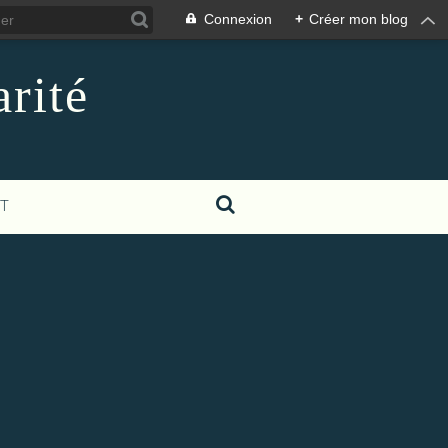
Connexion
+
Créer mon blog
rité
T