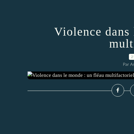
Violence dans 
mult
2
Par A