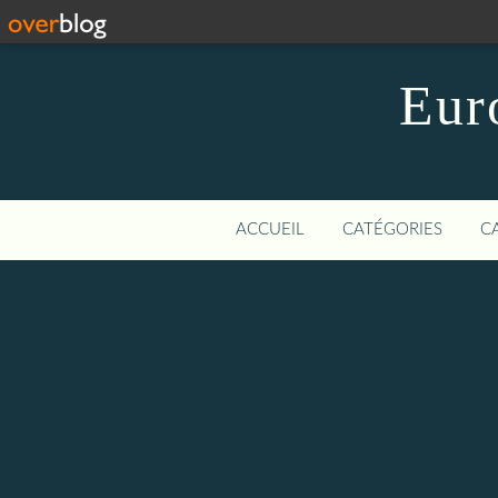
Eur
ACCUEIL
CATÉGORIES
C