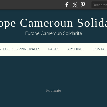
ope Cameroun Solida
Europe Cameroun Solidarité
ATÉGORIES PRINCIPALES
PAGES
ARCHIVES
CONTAC
Publicité