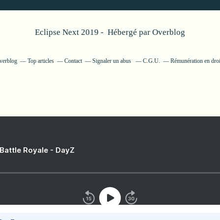
Eclipse Next 2019 - Hébergé par
Overblog
Overblog
Top articles
Contact
Signaler un abus
C.G.U.
Rémunération en droi
 Battle Royale - DayZ