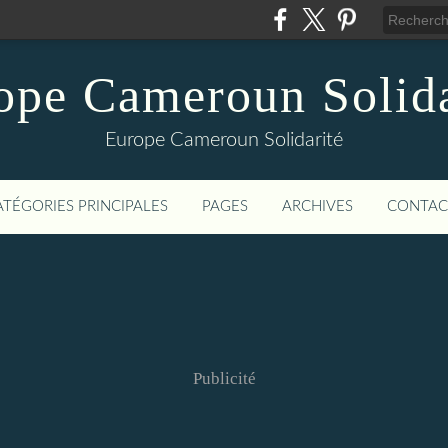
ope Cameroun Solida
Europe Cameroun Solidarité
ATÉGORIES PRINCIPALES
PAGES
ARCHIVES
CONTAC
Publicité