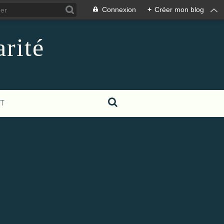
Connexion
+
Créer mon blog
rité
T