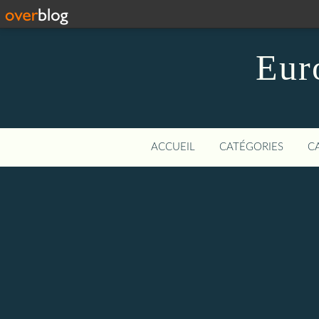
Eur
ACCUEIL
CATÉGORIES
C