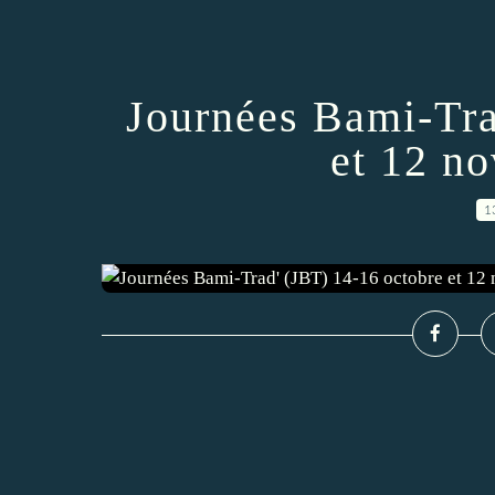
Journées Bami-Tra
et 12 n
1