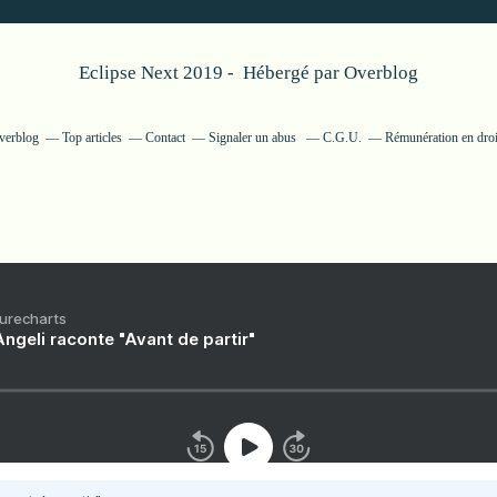
Eclipse Next 2019 - Hébergé par
Overblog
Overblog
Top articles
Contact
Signaler un abus
C.G.U.
Rémunération en droi
Purecharts
ngeli raconte "Avant de partir"