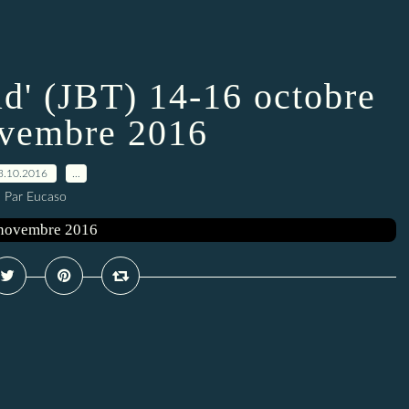
d' (JBT) 14-16 octobre
ovembre 2016
3.10.2016
…
Par Eucaso