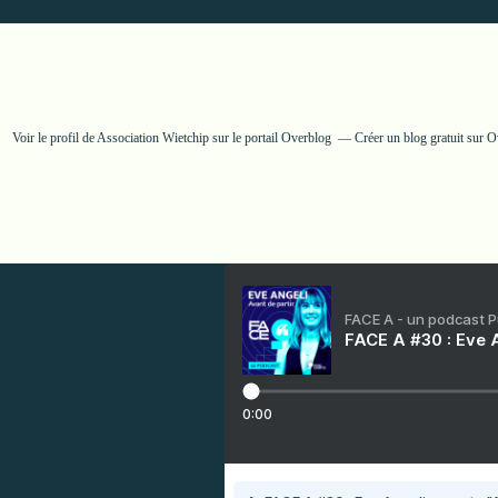
Voir le profil de
Association Wietchip
sur le portail Overblog
Créer un blog gratuit sur 
FACE A - un podcast 
FACE A #30 : Eve A
0:00