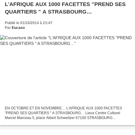
L'AFRIQUE AUX 1000 FACETTES "PREND SES
QUARTIERS " A STRASBOURG…
Publié le 01/10/2014 à 23:47
Par
Eucaso
EN OCTOBRE ET EN NOVEMBRE… L'AFRIQUE AUX 1000 FACETTES
"PREND SES QUARTIERS " A STRASBOURG… Lieux Centre Culturel
Marcel Marceau 5, place Albert Schweitzer 67100 STRASBOURG
NEUDORF Accès TRAM D - Arrêt : Jean Jaurès Accès TRAM C - Arrêt :
Lycée Jean-Monnet...