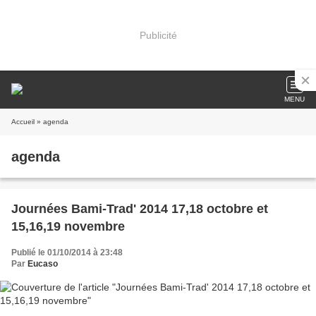
Publicité
MENU
Accueil
» agenda
agenda
Journées Bami-Trad' 2014 17,18 octobre et
15,16,19 novembre
Publié le 01/10/2014 à 23:48
Par
Eucaso