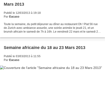
Mars 2013
Publié le 12/03/2013 à 19:18
Par
Eucaso
Toute la semaine, du petit déjeuner au dîner au restaurant Oh ! Plat 56 rue
de Zurich avec ambiance assurée, une soirée animée le jeudi 21, et un
brunsh africain le samedi de 7h à 16h. Le vendredi 22 mars et le samedi 23
mars sur la Place Kléber de 10h...
Semaine africaine du 18 au 23 Mars 2013
Publié le 03/03/2013 à 11:55
Par
Eucaso