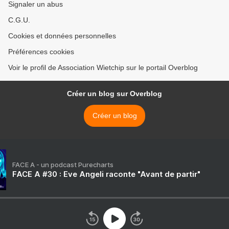
Signaler un abus
C.G.U.
Cookies et données personnelles
Préférences cookies
Voir le profil de Association Wietchip sur le portail Overblog
Créer un blog sur Overblog
Créer un blog
FACE A - un podcast Purecharts
FACE A #30 : Eve Angeli raconte "Avant de partir"