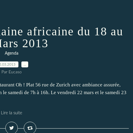
maine africaine du 18 au
ars 2013
Agenda
2.03.2013
…
Par Eucaso
staurant Oh ! Plat 56 rue de Zurich avec ambiance assurée,
in le samedi de 7h à 16h. Le vendredi 22 mars et le samedi 23
Lire la suite