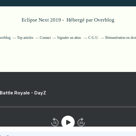
Eclipse Next 2019 - Hébergé par
Overblog
Overblog
Top articles
Contact
Signaler un abus
C.G.U.
Rémunération en droi
 Battle Royale - DayZ