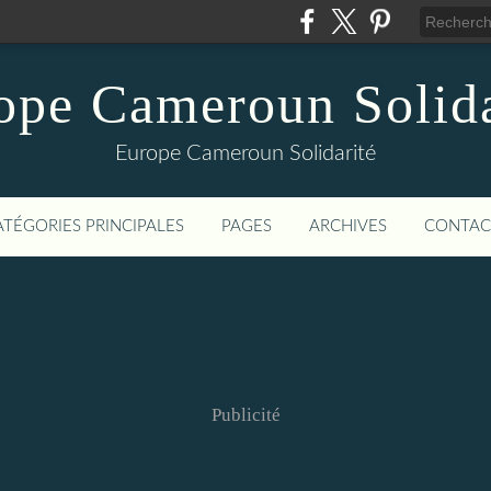
ope Cameroun Solida
Europe Cameroun Solidarité
ATÉGORIES PRINCIPALES
PAGES
ARCHIVES
CONTAC
Publicité