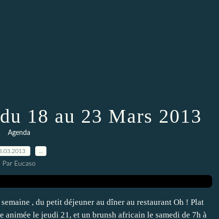
 du 18 au 23 Mars 2013
Agenda
3.03.2013
…
Par Eucaso
emaine , du petit déjeuner au dîner au restaurant Oh ! Plat
 animée le jeudi 21, et un brunsh africain le samedi de 7h à