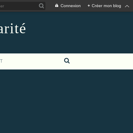
Connexion
+
Créer mon blog
rité
T