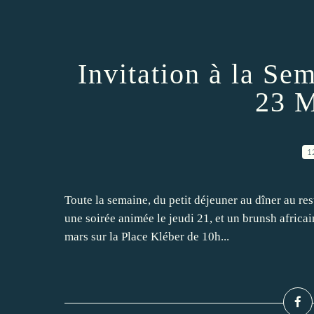
Invitation à la Se
23 M
1
Toute la semaine, du petit déjeuner au dîner au re
une soirée animée le jeudi 21, et un brunsh africa
mars sur la Place Kléber de 10h...