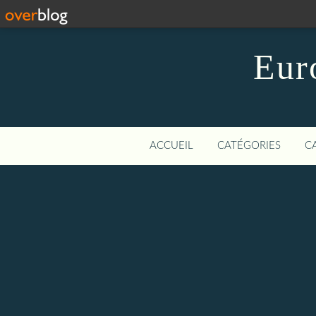
Eur
ACCUEIL
CATÉGORIES
C