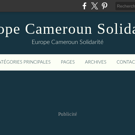
ope Cameroun Solida
Europe Cameroun Solidarité
ATÉGORIES PRINCIPALES
PAGES
ARCHIVES
CONTAC
Publicité