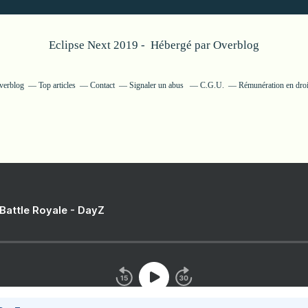
Eclipse Next 2019 - Hébergé par
Overblog
Overblog
Top articles
Contact
Signaler un abus
C.G.U.
Rémunération en droi
 Battle Royale - DayZ