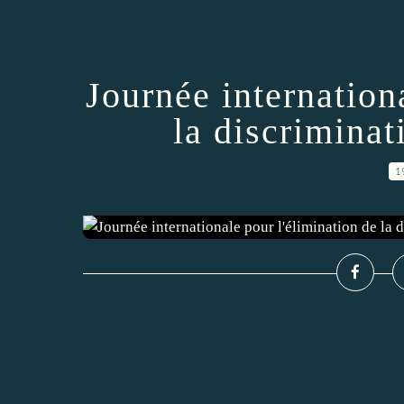
Journée internation
la discriminat
1