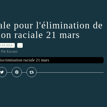
ale pour l'élimination de
ion raciale 21 mars
9.03.2016
…
Par Eucaso