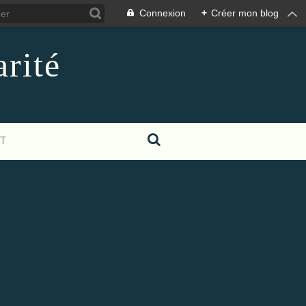
Connexion
+
Créer mon blog
rité
T