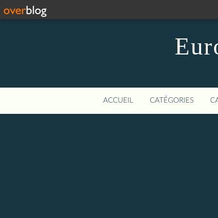
Eur
ACCUEIL
CATÉGORIES
C