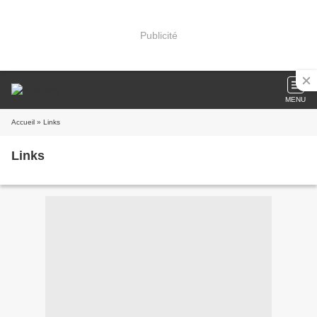
Publicité
MENU
Accueil
» Links
Links