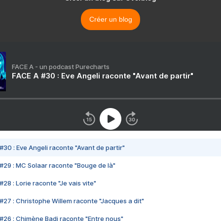
Créer un blog
FACE A - un podcast Purecharts
FACE A #30 : Eve Angeli raconte "Avant de partir"
#30 : Eve Angeli raconte "Avant de partir"
#29 : MC Solaar raconte "Bouge de là"
28 : Lorie raconte "Je vais vite"
#27 : Christophe Willem raconte "Jacques a dit"
#26 : Chimène Badi raconte "Entre nous"