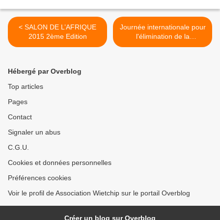
< SALON DE L’AFRIQUE
Journée internationale pour
2015 2ème Edition
l'élimination de la
discrimination raciale 21
mars >
Hébergé par Overblog
Top articles
Pages
Contact
Signaler un abus
C.G.U.
Cookies et données personnelles
Préférences cookies
Voir le profil de Association Wietchip sur le portail Overblog
Créer un blog sur Overblog