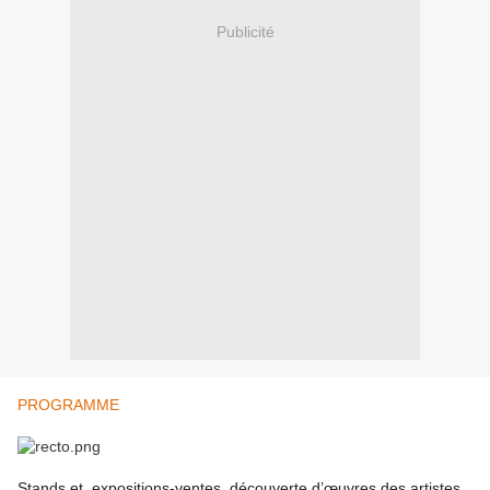
Publicité
PROGRAMME
Stands et expositions-ventes, découverte d’œuvres des artistes