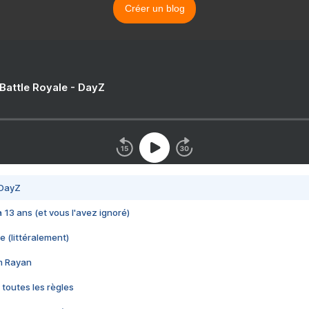
Créer un blog
 Battle Royale - DayZ
 DayZ
 a 13 ans (et vous l'avez ignoré)
e (littéralement)
im Rayan
 toutes les règles