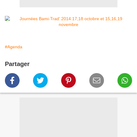
#Agenda
Partager