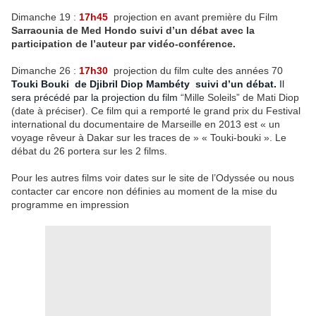
Dimanche 19 :
17h45
projection en avant première du Film
Sarraounia de Med Hondo suivi d’un débat avec la
participation de l’auteur par vidéo-conférence.
Dimanche 26 :
17h30
projection du film culte des années 70
Touki Bouki de Djibril Diop Mambéty suivi d’un débat.
Il
sera précédé par la projection du film
“Mille Soleils” de Mati Diop
(date à préciser). Ce film qui a remporté le grand prix du Festival
international du documentaire de Marseille en 2013 est « un
voyage rêveur à Dakar sur les traces de » « Touki-bouki ». Le
débat du 26 portera sur les 2 films.
Pour les autres films voir dates sur le site de l’Odyssée ou nous
contacter car encore non définies au moment de la mise du
programme en impression