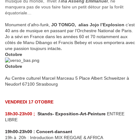
musique du monde, mvet
Tina Asseng Emmanuel
, ne
manquera pas de vous faire faire un petit détour par la forêt
équatoriale…
Monument d’afro-funk,
JO TONGO, alias Jojo l’Explosion
c’est
40 ans de musique en passant par l’Orchestre National de Paris.
Jo a sévi en France dans les années 60 et 70 notamment aux
côtés de Manu Dibango et Francis Bebey et vous emportera avec
une passion toujours intacte
.
Octobre
Octobre
Au Centre culturel Marcel Marceau 5 Place Albert Schweitzer à
Neudorf 67100 Strasbourg
VENDREDI 17 OTOBRE
18h30-23h00 ;
Stands- Exposition-Art-Peinture
ENTREE
LIBRE
19h00-23h00 : Concert-dansant
19h à 20h : Introduction MIX REGGAE & AFRICA