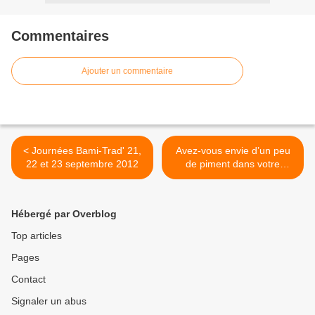
Commentaires
Ajouter un commentaire
< Journées Bami-Trad' 21,
Avez-vous envie d’un peu
22 et 23 septembre 2012
de piment dans votre
quotidien ? De sortir de la
routine ? >
Hébergé par Overblog
Top articles
Pages
Contact
Signaler un abus