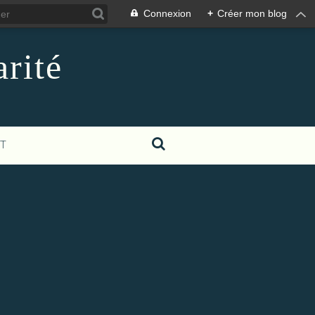
Connexion
+
Créer mon blog
rité
T