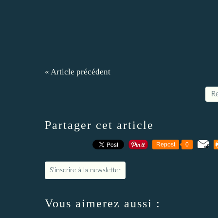
« Article précédent
Re
Partager cet article
Repost
0
S'inscrire à la newsletter
Vous aimerez aussi :