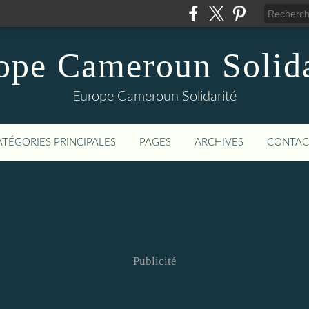
ope Cameroun Solida
Europe Cameroun Solidarité
ATÉGORIES PRINCIPALES
PAGES
ARCHIVES
CONTAC
Publicité