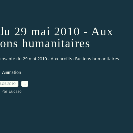
 du 29 mai 2010 - Aux
tions humanitaires
ansante du 29 mai 2010 - Aux profits d'actions humanitaires
Animation
5.05.2010
…
Par Eucaso