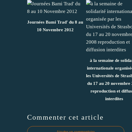
Journées Bami Trad' du 8 au
10 Novembre 2012
à la semaine de solida
internationale organisé
les Universités de Stra
du 17 au 20 novembre
reproduction et diffu
interdites
Commenter cet article
Ajouter un commentaire