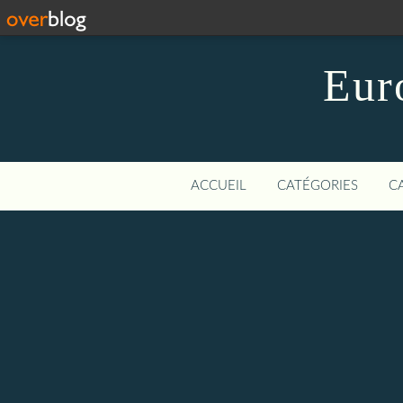
Eur
ACCUEIL
CATÉGORIES
C