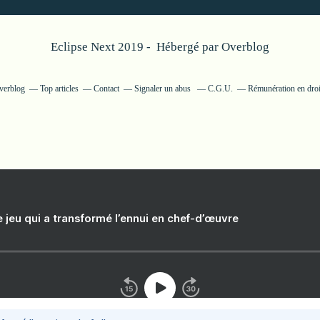
Eclipse Next 2019 - Hébergé par
Overblog
Overblog
Top articles
Contact
Signaler un abus
C.G.U.
Rémunération en droi
e jeu qui a transformé l’ennui en chef-d’œuvre