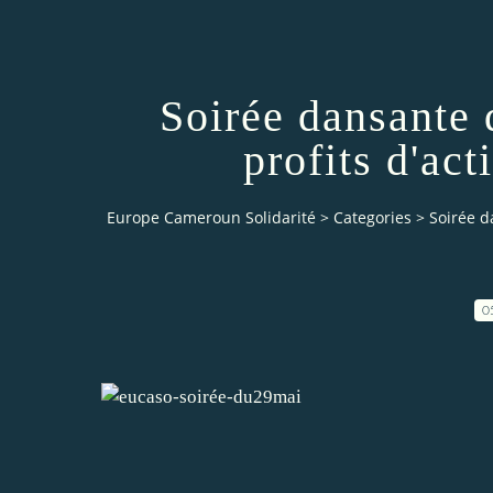
Soirée dansante
profits d'ac
Europe Cameroun Solidarité
>
Categories
>
Soirée d
0