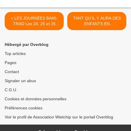
< LES JOURNÉES BAMI-
TANT QU’IL Y AURA DES
TRAD Les 24, 25 et 26
ENFANTS EN
septembre 2010
SOUFFRANCE… >
Hébergé par Overblog
Top articles
Pages
Contact
Signaler un abus
C.G.U.
Cookies et données personnelles
Préférences cookies
Voir le profil de Association Wietchip sur le portail Overblog