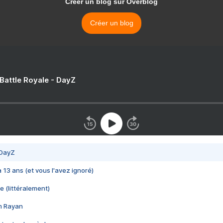
Créer un blog sur Overblog
Créer un blog
 Battle Royale - DayZ
 DayZ
 a 13 ans (et vous l'avez ignoré)
e (littéralement)
im Rayan