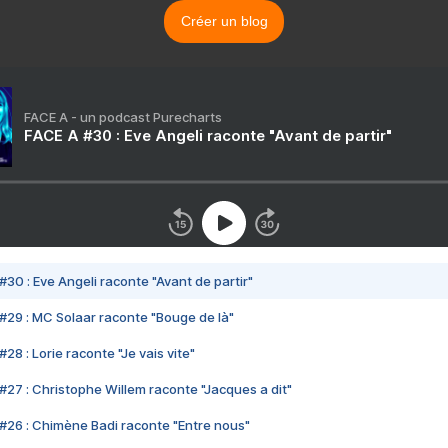
Créer un blog
FACE A - un podcast Purecharts
FACE A #30 : Eve Angeli raconte "Avant de partir"
#30 : Eve Angeli raconte "Avant de partir"
#29 : MC Solaar raconte "Bouge de là"
28 : Lorie raconte "Je vais vite"
#27 : Christophe Willem raconte "Jacques a dit"
#26 : Chimène Badi raconte "Entre nous"