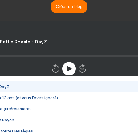
Créer un blog
 Battle Royale - DayZ
 DayZ
 a 13 ans (et vous l'avez ignoré)
e (littéralement)
im Rayan
 toutes les règles