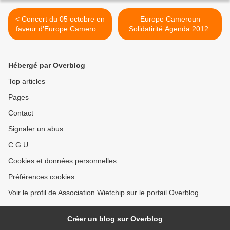
< Concert du 05 octobre en
Europe Cameroun
faveur d'Europe Cameroun
Solidatirité Agenda 2012-
Solidarité
2013 >
Hébergé par Overblog
Top articles
Pages
Contact
Signaler un abus
C.G.U.
Cookies et données personnelles
Préférences cookies
Voir le profil de Association Wietchip sur le portail Overblog
Créer un blog sur Overblog