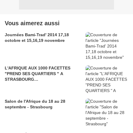
Vous aimerez aussi
Journées Bami-Trad' 2014 17,18
octobre et 15,16,19 novembre
L'AFRIQUE AUX 1000 FACETTES
"PREND SES QUARTIERS " A
STRASBOURG…
Salon de l'Afrique du 18 au 28
septembre - Strasbourg